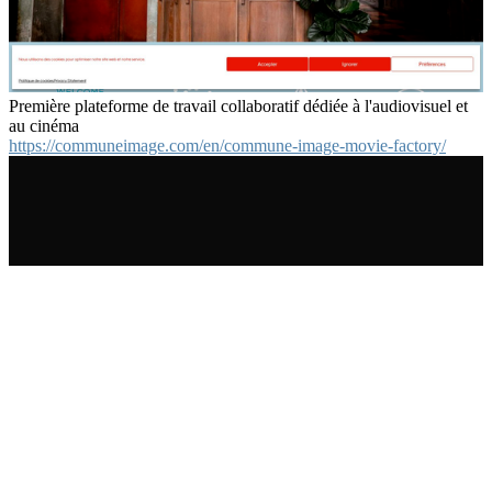
Première plateforme de travail collaboratif dédiée à l'audiovisuel et
au cinéma
https://communeimage.com/en/commune-image-movie-factory/